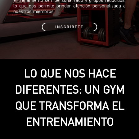
lo que nos permite brindar atención personalizada a
nuestros miembros.
INSCRÍBETE
LO QUE NOS HACE
DIFERENTES: UN GYM
QUE TRANSFORMA EL
ENTRENAMIENTO