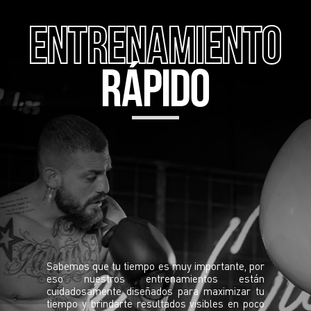
Entrenamiento
rápido
Sabemos que tu tiempo es muy importante, por
eso nuestros entrenamientos están
cuidadosamente diseñados para maximizar tu
tiempo y brindarte resultados visibles en poco