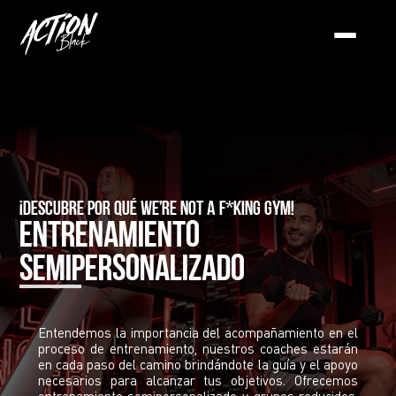
¡DESCUBRE POR QUÉ We’re not a f*king gym!
ENTRENAMIENTO
SEMIPERSONALIZADO
Entendemos la importancia del acompañamiento en el
proceso de entrenamiento, nuestros coaches estarán
en cada paso del camino brindándote la guía y el apoyo
necesarios para alcanzar tus objetivos. Ofrecemos
entrenamiento semipersonalizado y grupos reducidos,