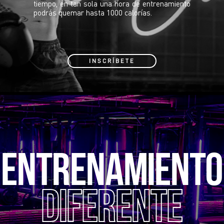
tiempo, en tan sola una hora de entrenamiento
podrás quemar hasta 1000 calorías.
INSCRÍBETE
ENTRENAMIENTO
DIFERENTE