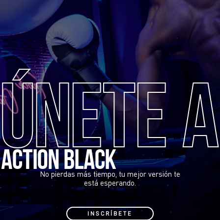
ÚNETE A
ACTION BLACK
No pierdas más tiempo, tu mejor versión te
está esperando.
INSCRÍBETE