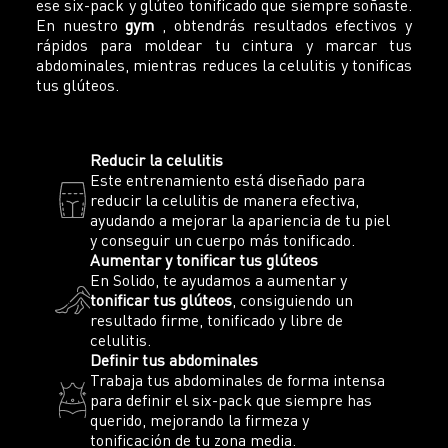
ese six-pack y glúteo tonificado que siempre soñaste.
En nuestro
gym
, obtendrás resultados efectivos y
rápidos para moldear tu cintura y marcar tus
abdominales, mientras reduces la celulitis y tonificas
tus glúteos.
Reducir la celulitis
Este entrenamiento está diseñado para
reducir la celulitis de manera efectiva,
ayudando a mejorar la apariencia de tu piel
y conseguir un cuerpo más tonificado.
Aumentar y tonificar tus glúteos
En Solido, te ayudamos a aumentar y
tonificar tus glúteos
, consiguiendo un
resultado firme, tonificado y libre de
celulitis.
Definir tus abdominales
Trabaja tus abdominales de forma intensa
para definir el six-pack que siempre has
querido, mejorando la firmeza y
tonificación de tu zona media.