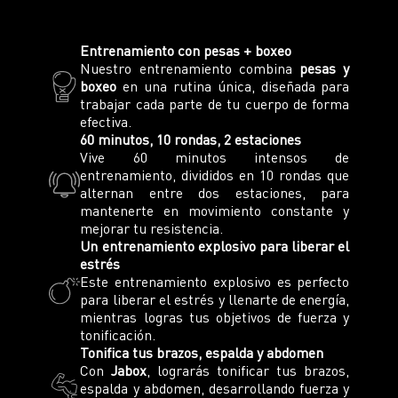
Entrenamiento con pesas + boxeo
Nuestro entrenamiento combina
pesas y
boxeo
en una rutina única, diseñada para
trabajar cada parte de tu cuerpo de forma
efectiva.
60 minutos, 10 rondas, 2 estaciones
Vive 60 minutos intensos de
entrenamiento, divididos en 10 rondas que
alternan entre dos estaciones, para
mantenerte en movimiento constante y
mejorar tu resistencia.
Un entrenamiento explosivo para liberar el
estrés
Este entrenamiento explosivo es perfecto
para liberar el estrés y llenarte de energía,
mientras logras tus objetivos de fuerza y
tonificación.
Tonifica tus brazos, espalda y abdomen
Con
Jabox
, lograrás tonificar tus brazos,
espalda y abdomen, desarrollando fuerza y