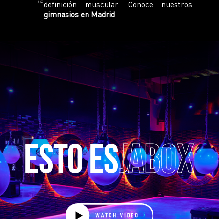
definición muscular. Conoce nuestros
gimnasios en Madrid
.
ESTO ES
JABOX